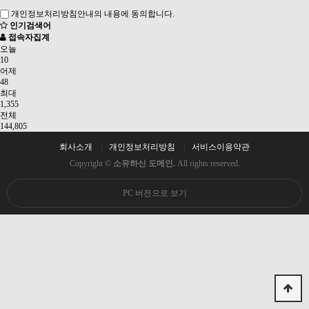
개인정보처리방침안내의 내용에 동의합니다.
인기검색어
접속자집계
오늘
10
어제
48
최대
1,355
전체
144,805
회사소개
개인정보처리방침
서비스이용약관
Copyright ©
소유하신 도메인.
All rights reserved.
PC 버전으로 보기