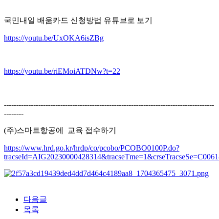
국민내일 배움카드 신청방법 유튜브로 보기
https://youtu.be/UxOKA6isZBg
https://youtu.be/riEMoiATDNw?t=22
--------------------------------------------------------------------------------------
--------
(주)스마트항공에 교육 접수하기
https://www.hrd.go.kr/hrdp/co/pcobo/PCOBO0100P.do?
tracseId=AIG20230000428314&tracseTme=1&crseTracseSe=C0061&
다음글
목록