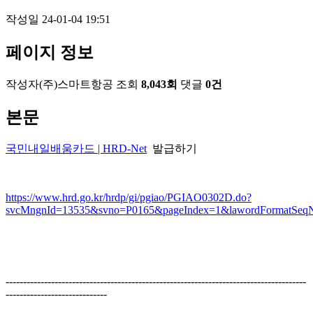
작성일
24-01-04 19:51
페이지 정보
작성자
(주)스마트항공
조회
8,043회
댓글
0건
본문
국민내일배움카드 | HRD-Net
발급하기
https://www.hrd.go.kr/hrdp/gi/pgiao/PGIAO0302D.do?
svcMngnId=13535&svno=P0165&pageIndex=1&lawordFormatSeq
--------------------------------------------------------------------------------------
-----------------------------