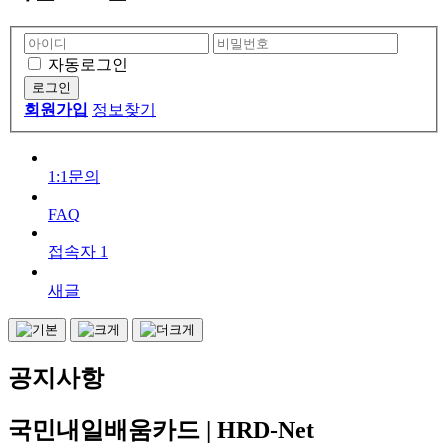
자동로그인
회원가입
정보찾기
1:1문의
FAQ
접속자
1
새글
공지사항
국민내일배움카드 | HRD-Net