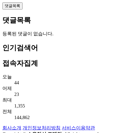
댓글목록
댓글목록
등록된 댓글이 없습니다.
인기검색어
접속자집계
오늘
44
어제
23
최대
1,355
전체
144,862
회사소개
개인정보처리방침
서비스이용약관